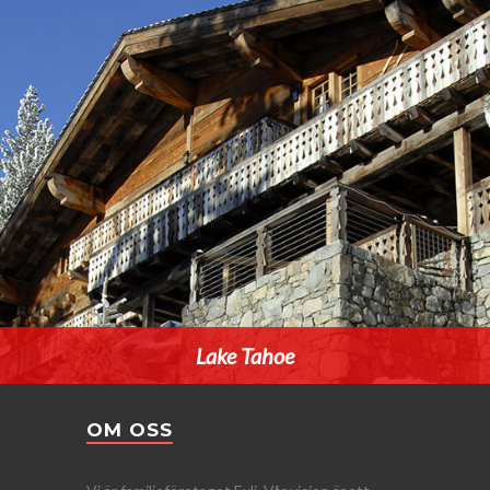
Lake Tahoe
OM OSS