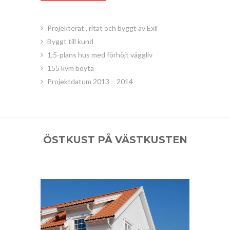
Projekterat , ritat och byggt av Exli
Byggt till kund
1,5-plans hus med förhöjt väggliv
155 kvm boyta
Projektdatum 2013 – 2014
ÖSTKUST PÅ VÄSTKUSTEN