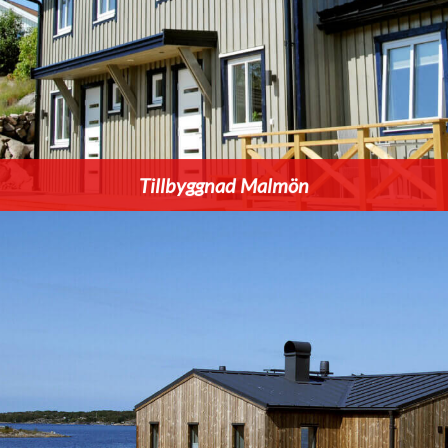
Tillbyggnad Malmön