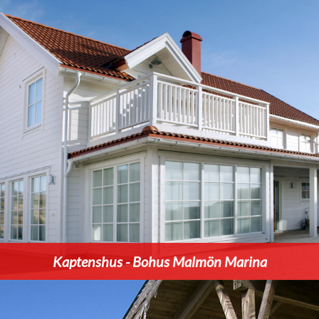
Kaptenshus - Bohus Malmön Marina