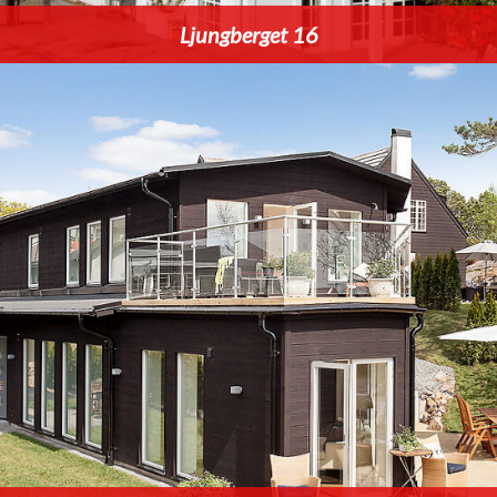
Ljungberget 16