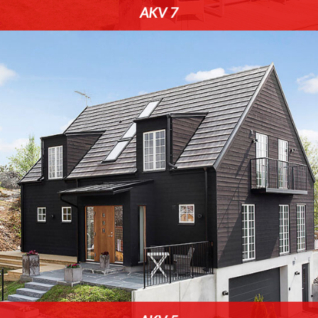
AKV 7