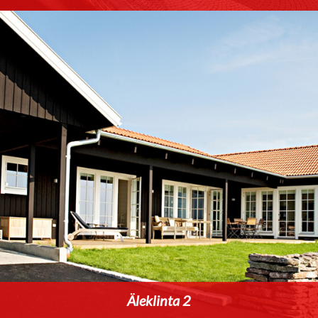
Äleklinta 2