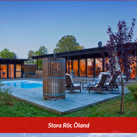
Stora Rör, Öland