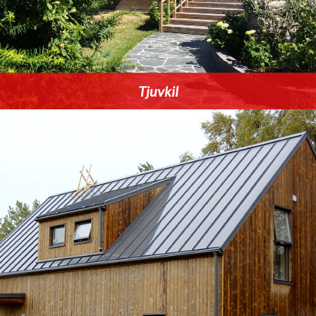
Tjuvkil