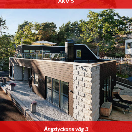
AKV 5
Ängslyckans väg 3