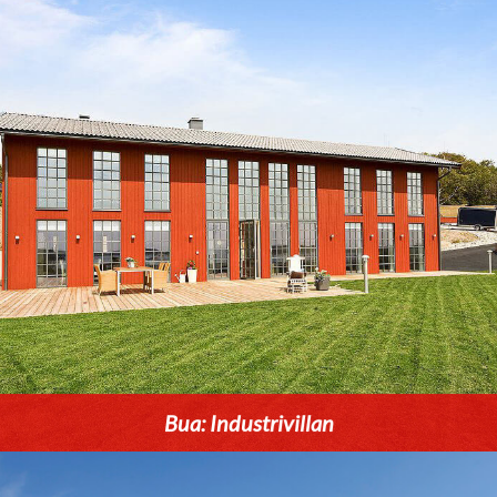
Bua: Industrivillan