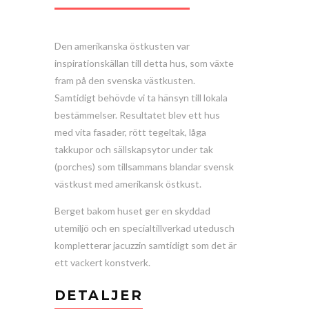
Den amerikanska östkusten var
inspirationskällan till detta hus, som växte
fram på den svenska västkusten.
Samtidigt behövde vi ta hänsyn till lokala
bestämmelser. Resultatet blev ett hus
med vita fasader, rött tegeltak, låga
takkupor och sällskapsytor under tak
(porches) som tillsammans blandar svensk
västkust med amerikansk östkust.
Berget bakom huset ger en skyddad
utemiljö och en specialtillverkad utedusch
kompletterar jacuzzin samtidigt som det är
ett vackert konstverk.
DETALJER