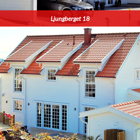
Ljungberget 18