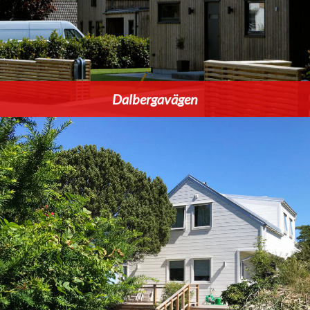
Dalbergavägen