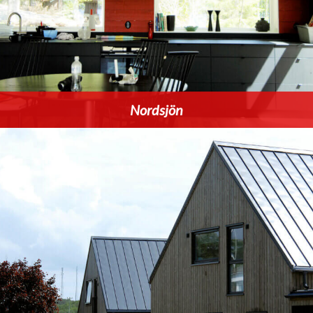
Nordsjön