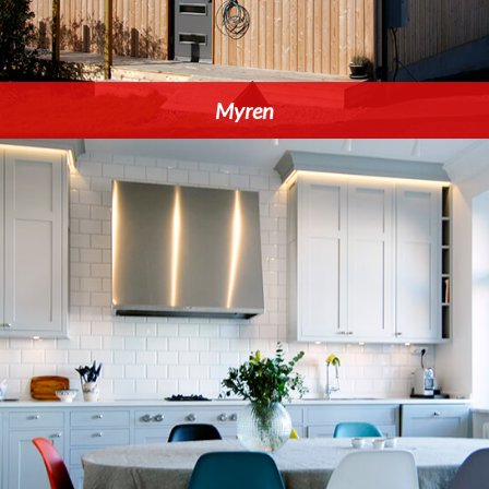
Myren