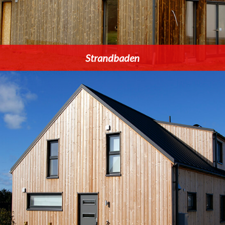
Strandbaden