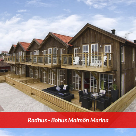
Radhus - Bohus Malmön Marina