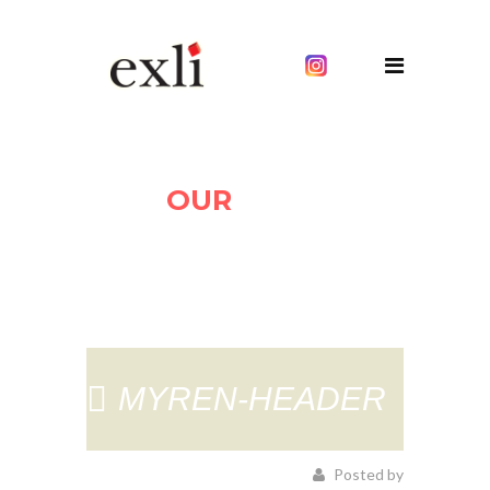
OUR
BLOG
MYREN-HEADER
Posted by