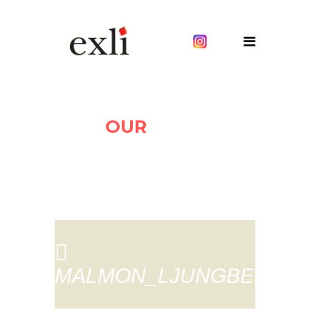
OUR
BLOG
MALMON_LJUNGBERGET