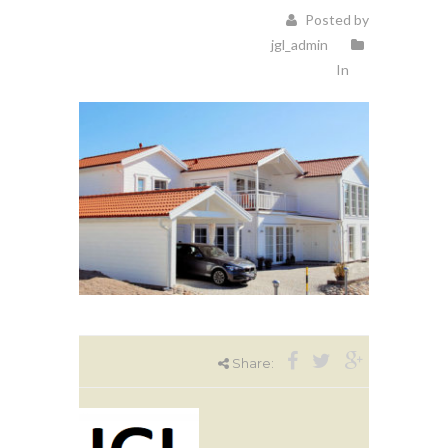
Posted by
jgl_admin
In
Share: