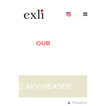
OUR
BLOG
AKV-HEADER
Posted by